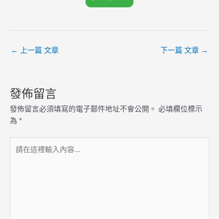
←
上一篇 文章
下一篇 文章
→
發佈留言
發佈留言必須填寫的電子郵件地址不會公開。
必填欄位標示
為
*
請
在
這
裡
輸
入
內