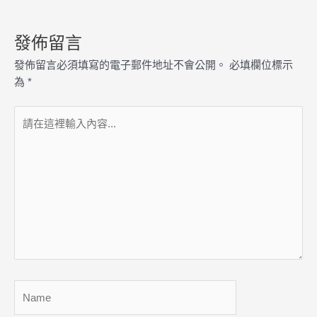
發佈留言
發佈留言必須填寫的電子郵件地址不會公開。
必填欄位標示
為
*
請
在
這
裡
輸
入
內
容...
Name