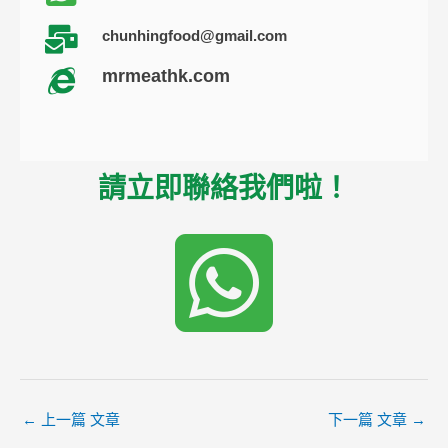
chunhingfood@gmail.com
mrmeathk.com
請立即聯絡我們啦！
←
上一篇 文章
下一篇 文章
→